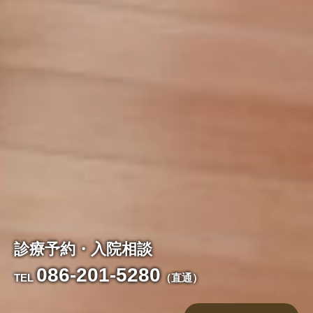
診療予約・入院相談
086-201-5280
TEL
（直通）